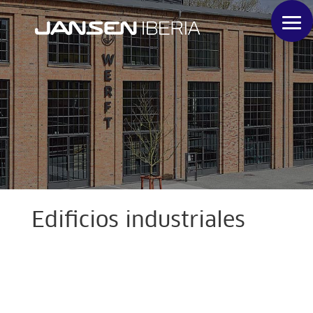
Edificios industriales
Transparencia máxima
Los requisitos estándar precisados en los