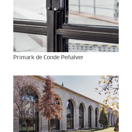
Primark de Conde Peñalver