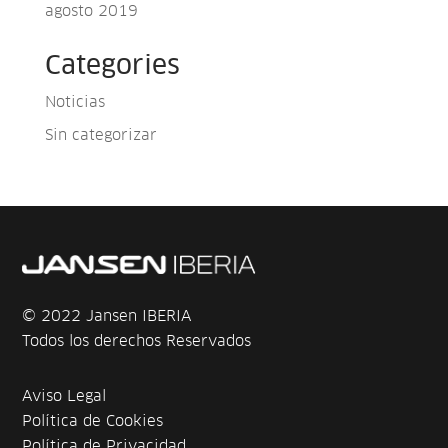
agosto 2019
Categories
Noticias
Sin categorizar
© 2022 Jansen IBERIA
Todos los derechos Reservados
Aviso Legal
Política de Cookies
Política de Privacidad