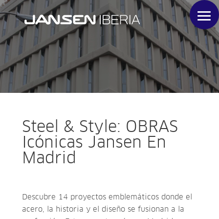
Steel & Style: OBRAS
Icónicas Jansen En
Madrid
Descubre 14 proyectos emblemáticos donde el
acero, la historia y el diseño se fusionan a la