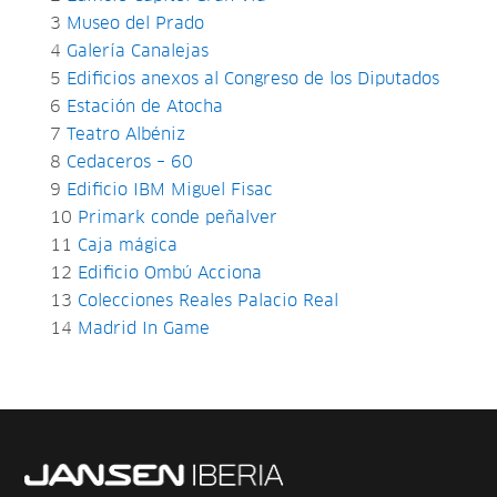
3
Museo del Prado
4
Galería Canalejas
5
Edificios anexos al Congreso de los Diputados
6
Estación de Atocha
7
Teatro Albéniz
8
Cedaceros – 60
9
Edificio IBM Miguel Fisac
10
Primark conde peñalver
11
Caja mágica
12
Edificio Ombú Acciona
13
Colecciones Reales Palacio Real
14
Madrid In Game