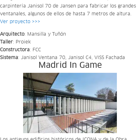
carpintería Janisol 70 de Jansen para fabricar los grandes
ventanales, algunos de ellos de hasta 7 metros de altura.
Ver proyecto >>>
Arquitecto
: Mansilla y Tuñón
Taller
: Proiek
Constructora
: FCC
Sistema
: Janisol Ventana 70, Janisol C4, VISS Fachada
Madrid In Game
Los antiguos edificios históricos de ICONA y de la Obra