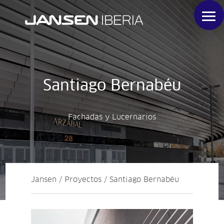
Santiago Bernabéu
Fachadas y Lucernarios
Jansen / Proyectos / Santiago Bernabéu