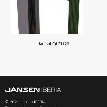
Janisol C4 EI120
© 2022 Jansen IBERIA