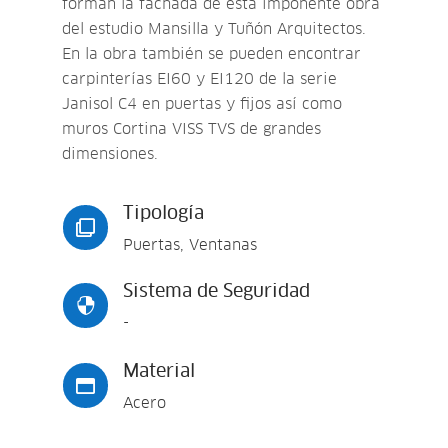
forman la fachada de esta imponente obra
del estudio Mansilla y Tuñón Arquitectos.
En la obra también se pueden encontrar
carpinterías EI60 y EI120 de la serie
Janisol C4 en puertas y fijos así como
muros Cortina VISS TVS de grandes
dimensiones.
Tipología

Puertas, Ventanas
Sistema de Seguridad

-
Material

Acero