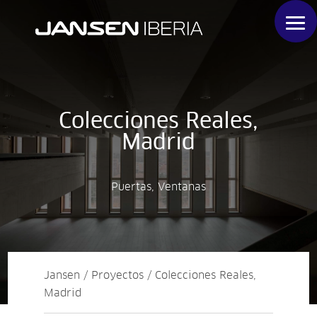
Colecciones Reales,
Madrid
Puertas, Ventanas
Jansen / Proyectos / Colecciones Reales,
Madrid