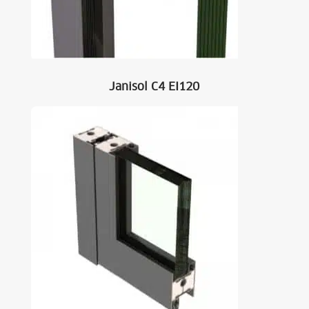
Janisol C4 EI120