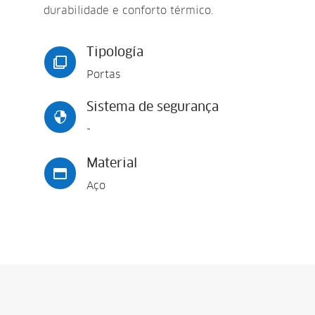
durabilidade e conforto térmico.
Tipología

Portas
Sistema de segurança

-
Material

Aço