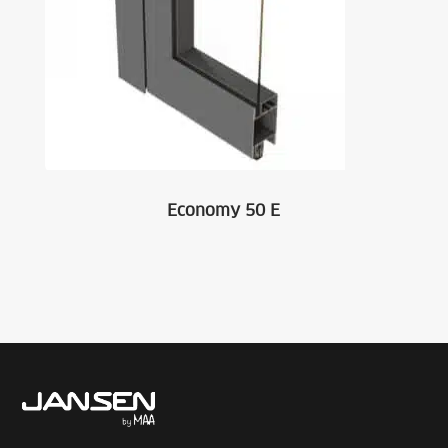
Economy 50 E