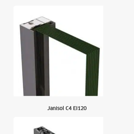
Janisol C4 EI120