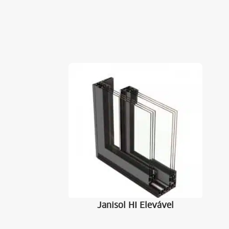
Janisol HI Elevável