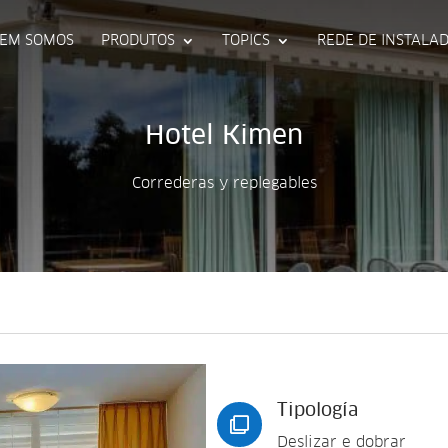
EM SOMOS
PRODUTOS
TOPICS
REDE DE INSTALA
Hotel Kimen
Correderas y replegables
Tipología

Deslizar e dobrar