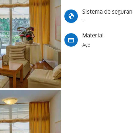
Sistema de seguran

-
Material

Aço