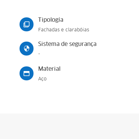
Tipología

Fachadas e clarabóias
Sistema de segurança

-
Material

Aço