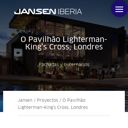
O Pavilhão Lighterman-
King’s Cross, Londres
Fachadas y Lucernarios
Jansen / Proyectos / O Pavilhão
Lighterman-King’s Cross, Londres