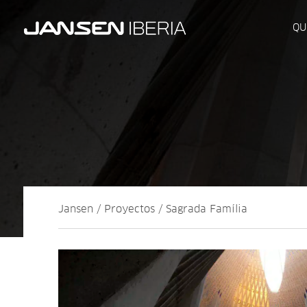
QU
Jansen / Proyectos / Sagrada Família