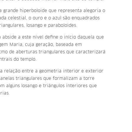
grande hiperboloide que representa alegoria o
da celestial, o ouro e o azul são enquadrados
riangulares, losango e paraboloides.
 abside a este nível define o início daquela que
rgem Maria, cuja geração, baseada em
tmo de aberturas triangulares que caracterizará
ntrais do templo.
a relação entre a geometria interior e exterior
janelas triangulares que formalizam a torre
 alguns losango e triângulos interiores que
rias.