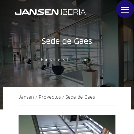
Sede de Gaes
Fachadas y Lucernarios
Jansen / Proyectos / Sede de Gaes