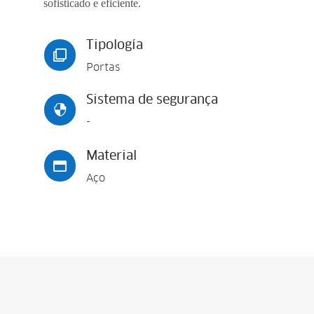
sofisticado e eficiente.
Tipología

Portas
Sistema de segurança

-
Material

Aço