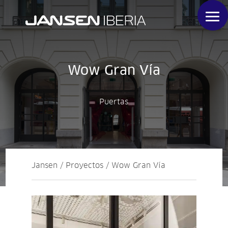
Wow Gran Vía
Puertas
Jansen / Proyectos / Wow Gran Vía