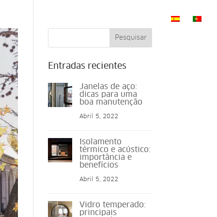
DORES
PROJECTOS
NOTICIAS
CONTATO
Pesquisar
Entradas recientes
Janelas de aço:
dicas para uma
boa manutenção
Abril 5, 2022
Isolamento
térmico e acústico:
importância e
benefícios
Abril 5, 2022
Vidro temperado:
principais