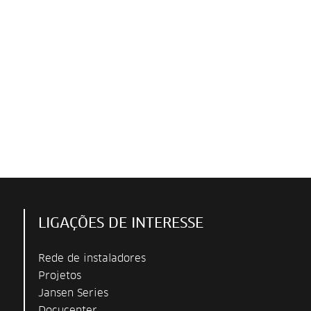
LIGAÇÕES DE INTERESSE
Rede de instaladores
Projetos
Jansen Series
Docucenter