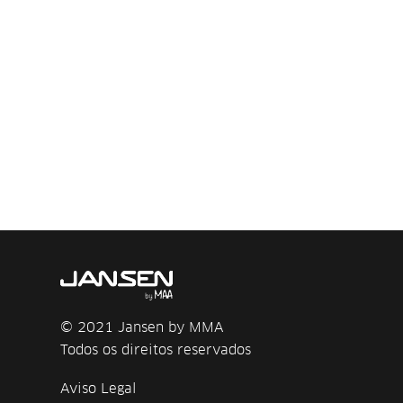
© 2021 Jansen by MMA
Todos os direitos reservados
Aviso Legal