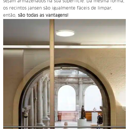
sejam armazenados na sua superfície. Da mesma forma,
os recintos jansen são igualmente fáceis de limpar,
então,
são todas as vantagens!