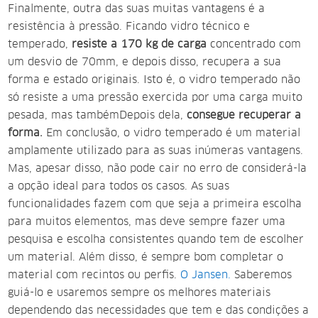
Finalmente, outra das suas muitas vantagens é a
resistência à pressão. Ficando vidro técnico e
temperado
,
resiste a 170 kg de carga
concentrado com
um desvio de 70mm, e depois disso, recupera a sua
forma e estado originais. Isto é, o vidro temperado não
só resiste a uma pressão exercida por uma carga muito
pesada, mas também
Depois
dela,
consegue recuperar a
forma.
Em conclusão, o vidro temperado é um material
amplamente utilizado para as suas inúmeras vantagens.
Mas, apesar disso, não pode cair no erro de considerá-la
a opção ideal para todos os casos. As suas
funcionalidades fazem com que seja a primeira escolha
para muitos elementos, mas deve sempre fazer uma
pesquisa e escolha consistentes quando tem de escolher
um material. Além disso, é sempre bom completar o
material com recintos ou perfis.
O Jansen.
Saberemos
guiá-lo e usaremos sempre os melhores materiais
dependendo das necessidades que tem e das condições a