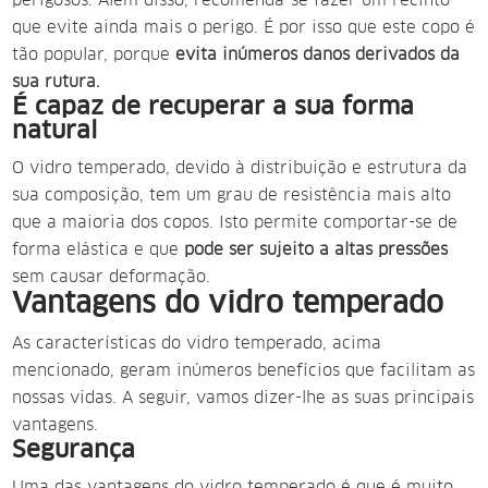
perigosos. Além disso, recomenda-se fazer um recinto
que evite ainda mais o perigo. É por isso que este copo é
tão popular, porque
evita inúmeros danos derivados da
sua rutura.
É capaz de recuperar a sua forma
natural
O vidro temperado, devido à distribuição e estrutura da
sua composição, tem um grau de resistência
mais alto
que a maioria dos copos. Isto permite comportar-se de
forma elástica e que
pode ser sujeito a altas pressões
sem causar deformação.
Vantagens do vidro temperado
As características do vidro temperado, acima
mencionado, geram inúmeros benefícios que facilitam as
nossas vidas. A seguir, vamos dizer-lhe as suas principais
vantagens.
Segurança
Uma das vantagens do vidro temperado é que é muito