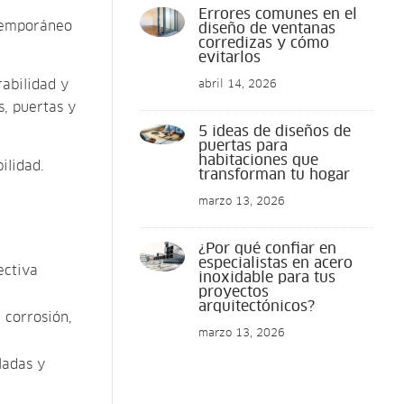
Errores comunes en el
ntemporáneo
diseño de ventanas
corredizas y cómo
evitarlos
rabilidad y
abril 14, 2026
s, puertas y
5 ideas de diseños de
puertas para
habitaciones que
ilidad.
transforman tu hogar
marzo 13, 2026
¿Por qué confiar en
especialistas en acero
ectiva
inoxidable para tus
proyectos
arquitectónicos?
 corrosión,
marzo 13, 2026
ladas y