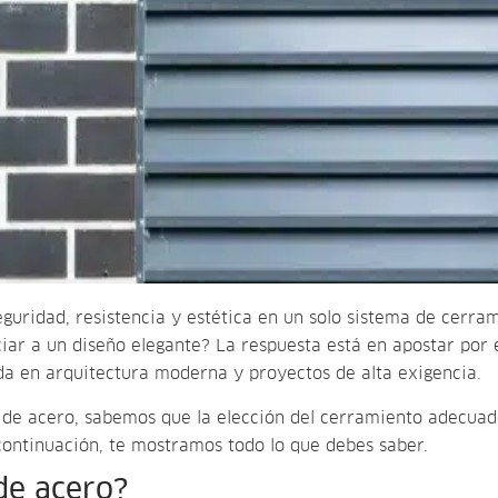
guridad, resistencia y estética en un solo sistema de cerra
iar a un diseño elegante? La respuesta está en apostar por 
da en arquitectura moderna y proyectos de alta exigencia.
s de acero, sabemos que la elección del cerramiento adecuad
 continuación, te mostramos todo lo que debes saber.
de acero?