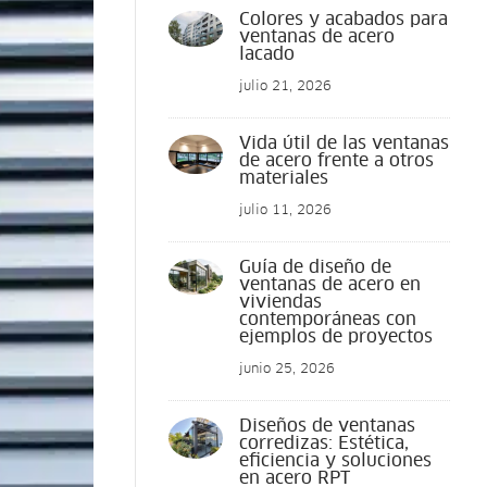
Colores y acabados para
ventanas de acero
lacado
julio 21, 2026
Vida útil de las ventanas
de acero frente a otros
materiales
julio 11, 2026
Guía de diseño de
ventanas de acero en
viviendas
contemporáneas con
ejemplos de proyectos
junio 25, 2026
Diseños de ventanas
corredizas: Estética,
eficiencia y soluciones
en acero RPT