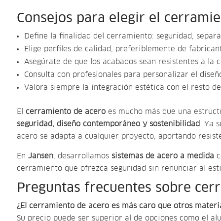
Consejos para elegir el cerrami
Define la finalidad del cerramiento: seguridad, separ
Elige perfiles de calidad, preferiblemente de fabrica
Asegúrate de que los acabados sean resistentes a la c
Consulta con profesionales para personalizar el diseño
Valora siempre la integración estética con el resto del
El
cerramiento de acero
es mucho más que una estructu
seguridad, diseño contemporáneo y sostenibilidad
. Ya 
acero se adapta a cualquier proyecto, aportando resiste
En
Jansen
, desarrollamos
sistemas de acero a medida
c
cerramiento que ofrezca seguridad sin renunciar al esti
Preguntas frecuentes sobre cer
¿El cerramiento de acero es más caro que otros materi
Su precio puede ser superior al de opciones como el a