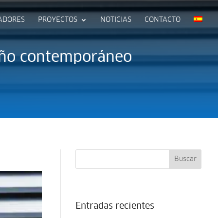
LADORES
PROYECTOS
NOTICIAS
CONTACTO
eño contemporáneo
Buscar
Entradas recientes