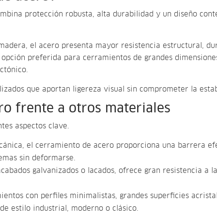
ombina protección robusta, alta durabilidad y un diseño co
madera, el acero presenta mayor resistencia estructural, du
la opción preferida para cerramientos de grandes dimensione
ctónico.
ilizados que aportan ligereza visual sin comprometer la estab
ro frente a otros materiales
tes aspectos clave.
ecánica, el cerramiento de acero proporciona una barrera ef
remas sin deformarse.
cabados galvanizados o lacados, ofrece gran resistencia a la
ientos con perfiles minimalistas, grandes superficies acrista
 estilo industrial, moderno o clásico.