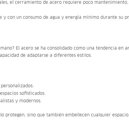
iales, el cerramiento de acero requiere poco mantenimiento, 
ble y con un consumo de agua y energía mínimo durante su p
a mano? El acero se ha consolidado como una tendencia en a
pacidad de adaptarse a diferentes estilos.
 personalizados.
spacios sofisticados.
malistas y modernos.
lo protegen, sino que también embellecen cualquier espacio