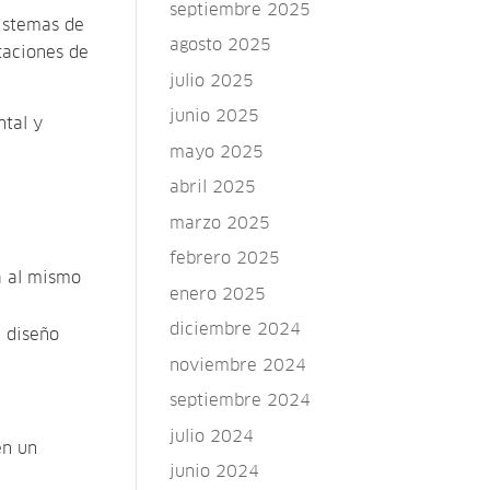
septiembre 2025
sistemas de
agosto 2025
taciones de
julio 2025
junio 2025
ntal y
mayo 2025
abril 2025
marzo 2025
febrero 2025
a al mismo
enero 2025
diciembre 2024
l diseño
noviembre 2024
septiembre 2024
julio 2024
en un
junio 2024