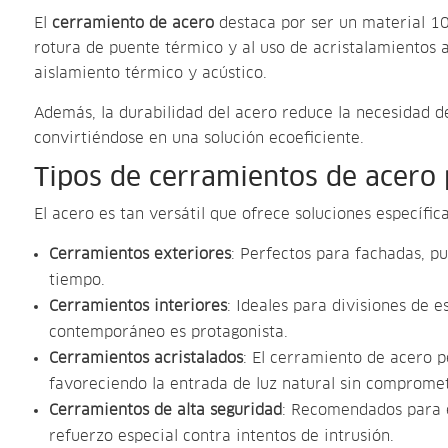
El
cerramiento de acero
destaca por ser un material 100
rotura de puente térmico y al uso de acristalamientos 
aislamiento térmico y acústico.
Además, la durabilidad del acero reduce la necesidad d
convirtiéndose en una solución ecoeficiente.
Tipos de cerramientos de acero
El acero es tan versátil que ofrece soluciones específica
Cerramientos exteriores
: Perfectos para fachadas, pu
tiempo.
Cerramientos interiores
: Ideales para divisiones de e
contemporáneo es protagonista.
Cerramientos acristalados
: El cerramiento de acero p
favoreciendo la entrada de luz natural sin compromet
Cerramientos de alta seguridad
: Recomendados para e
refuerzo especial contra intentos de intrusión.