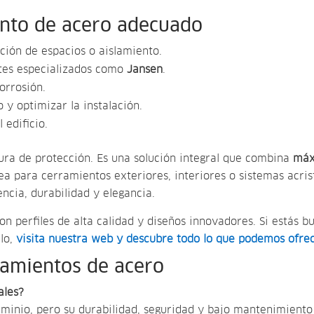
ento de acero adecuado
ación de espacios o aislamiento.
ntes especializados como
Jansen
.
orrosión.
 y optimizar la instalación.
 edificio.
ra de protección. Es una solución integral que combina
máx
sea para cerramientos exteriores, interiores o sistemas acrist
ncia, durabilidad y elegancia.
on perfiles de alta calidad y diseños innovadores. Si estás 
lo,
visita nuestra web y descubre todo lo que podemos ofre
ramientos de acero
ales?
luminio, pero su durabilidad, seguridad y bajo mantenimien