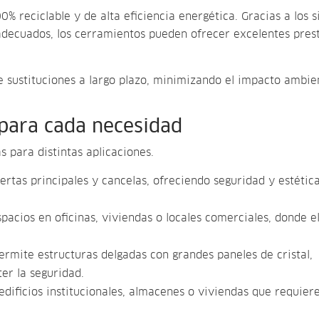
% reciclable y de alta eficiencia energética. Gracias a los 
adecuados, los cerramientos pueden ofrecer excelentes pres
e sustituciones a largo plazo, minimizando el impacto ambie
 para cada necesidad
s para distintas aplicaciones.
ertas principales y cancelas, ofreciendo seguridad y estétic
spacios en oficinas, viviendas o locales comerciales, donde e
ermite estructuras delgadas con grandes paneles de cristal,
er la seguridad.
dificios institucionales, almacenes o viviendas que requier