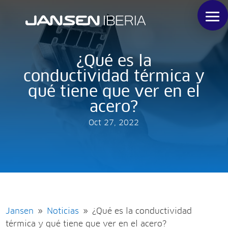
¿Qué es la
conductividad térmica y
qué tiene que ver en el
acero?
Oct 27, 2022
Jansen
Noticias
¿Qué es la conductividad
9
9
térmica y qué tiene que ver en el acero?