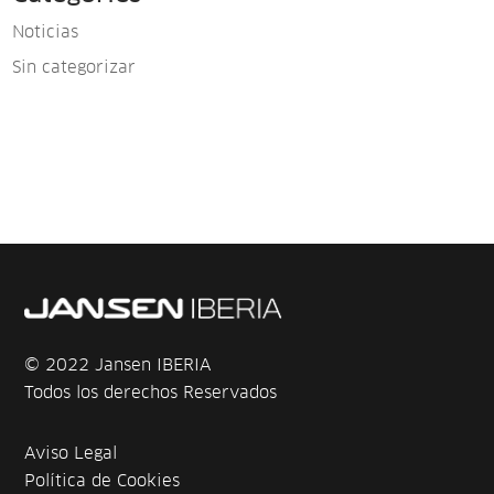
Noticias
Sin categorizar
© 2022 Jansen IBERIA
Todos los derechos Reservados
Aviso Legal
Política de Cookies