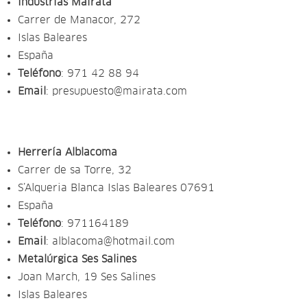
Industrias Mairata
Carrer de Manacor, 272
Islas Baleares
España
Teléfono
:
971 42 88 94
Email
:
presupuesto@mairata.com
Herrería Alblacoma
Carrer de sa Torre, 32
S’Alqueria Blanca Islas Baleares 07691
España
Teléfono
:
971164189
Email
:
alblacoma@hotmail.com
Metalúrgica Ses Salines
Joan March, 19 Ses Salines
Islas Baleares