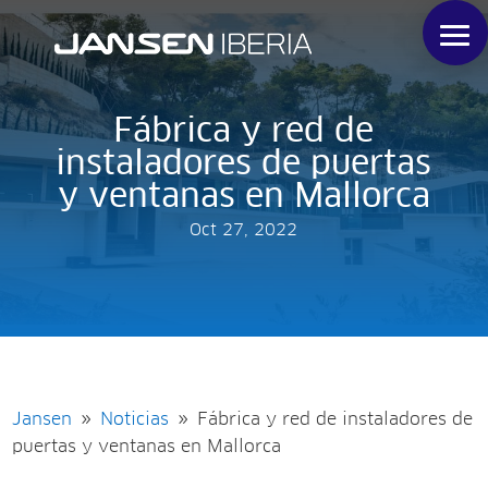
Fábrica y red de
instaladores de puertas
y ventanas en Mallorca
Oct 27, 2022
Jansen
Noticias
Fábrica y red de instaladores de
9
9
puertas y ventanas en Mallorca