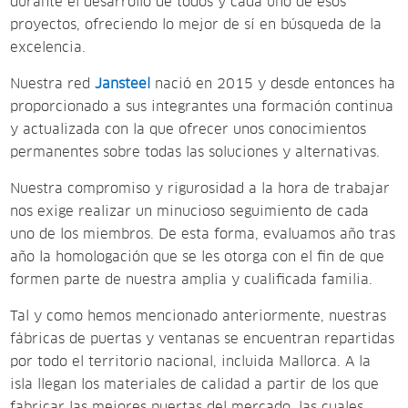
durante el desarrollo de todos y cada uno de esos
proyectos, ofreciendo lo mejor de sí en búsqueda de la
excelencia.
Nuestra red
Jansteel
nació en 2015 y desde entonces ha
proporcionado a sus integrantes una formación continua
y actualizada con la que ofrecer unos conocimientos
permanentes sobre todas las soluciones y alternativas.
Nuestra compromiso y rigurosidad a la hora de trabajar
nos exige realizar un minucioso seguimiento de cada
uno de los miembros. De esta forma, evaluamos año tras
año la homologación que se les otorga con el fin de que
formen parte de nuestra amplia y cualificada familia.
Tal y como hemos mencionado anteriormente, nuestras
fábricas de puertas y ventanas se encuentran repartidas
por todo el territorio nacional, incluida Mallorca. A la
isla llegan los materiales de calidad a partir de los que
fabricar las mejores puertas del mercado, las cuales,