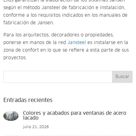
Ellos garantizan la elaboración de los sistemas Jansen
según el método Jansteel de fabricación e instalación,
conforme a los requisitos indicados en los manuales de
fabricación de Jansen.
Para los arquitectos, decoradores o propiedades,
ponerse en manos de la red
Jansteel
es instalarse en la
zona de confort en lo que se refiere a esta parte de sus
proyectos.
Buscar
Entradas recientes
Colores y acabados para ventanas de acero
lacado
julio 21, 2026