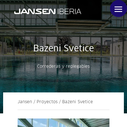
Bazeni Svetice
Correderas y replegables
Jansen / Proyectos / Bazeni Svetice