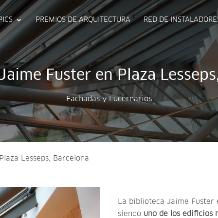
PICS
PREMIOS DE ARQUITECTURA
RED DE INSTALADORE
 Jaime Fuster en Plaza Lesseps
Fachadas y Lucernarios
 Plaza Lesseps, Barcelona
La biblioteca Jaime Fuster 
siendo
uno de los edificios