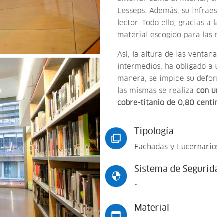
Lesseps. Además, su infraes
lector. Todo ello, gracias a
material escogido para las
Así, la altura de las venta
intermedios, ha obligado a u
manera, se impide su deform
las mismas se realiza
con un
cobre-titanio de 0,80 cent
Tipología

Fachadas y Lucernario
Sistema de Segurid

-
Material
