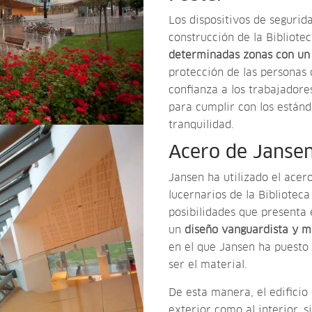
Los dispositivos de segurid
construcción de la Bibliotec
determinadas zonas con un 
protección de las personas 
confianza a los trabajadore
para cumplir con los están
tranquilidad.
Acero de Jansen
Jansen ha utilizado el acer
lucernarios de la Bibliotec
posibilidades que presenta
un
diseño vanguardista y m
en el que Jansen ha puesto 
ser el material.
De esta manera, el edificio 
exterior como al interior, 