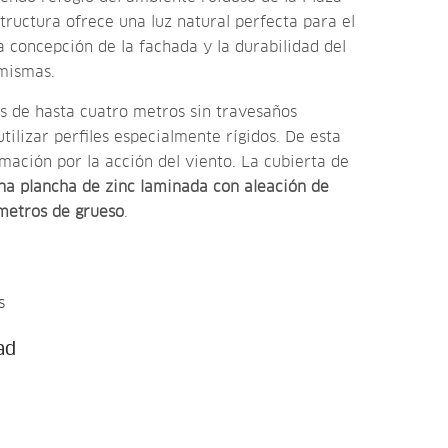
tructura ofrece una luz natural perfecta para el
 la concepción de la fachada y la durabilidad del
 mismas.
nas de hasta cuatro metros sin travesaños
tilizar perfiles especialmente rígidos. De esta
ación por la acción del viento. La cubierta de
a plancha de zinc laminada con aleación de
ímetros de grueso
.
s
ad