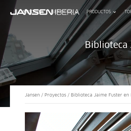
NOSOTROS
SERVICIOS
PRODUCTOS
TO
Biblioteca
Jansen / Proyectos / Biblioteca Jaime Fuster en