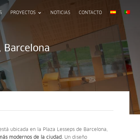
S
PROYECTOS
NOTICIAS
CONTACTO
, Barcelona
está ubicada en la Plaza Lesseps de Barcelona,
 más modernos de la ciudad.
Un diseño