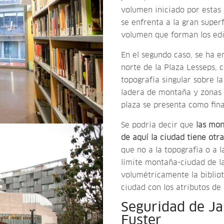
volumen iniciado por estas 
se enfrenta a la gran superf
volumen que forman los edif
En el segundo caso, se ha e
norte de la Plaza Lesseps, 
topografía singular sobre l
ladera de montaña y zonas 
plaza se presenta como fina
Se podría decir que
las mon
de aquí la ciudad tiene otra
que no a la topografía o a l
límite montaña-ciudad de la
volumétricamente la bibliot
ciudad con los atributos de
Seguridad de Ja
Fuster