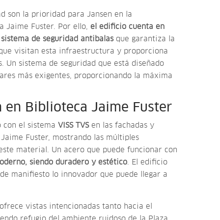
ad son la prioridad para Jansen en la
a Jaime Fuster. Por ello,
el edificio cuenta en
sistema de seguridad antibalas
que garantiza la
que visitan esta infraestructura y proporciona
s. Un sistema de seguridad que está diseñado
dares más exigentes, proporcionando la máxima
 en Biblioteca Jaime Fuster
o con el sistema
VISS TVS
en las fachadas y
a Jaime Fuster, mostrando las múltiples
 este material. Un acero que puede funcionar con
oderno, siendo duradero y estético
. El edificio
de manifiesto lo innovador que puede llegar a
ofrece vistas intencionadas tanto hacia el
siendo refugio del ambiente ruidoso de la Plaza