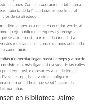
edificaciones. Con esta operación la biblioteca
icie abierta de la Plaza Lesseps que le da el
icios de su alrededor.
ntendido la apertura de este corredor verde, al
como un eje público que expresa y recoge la
a que se asienta esta parte de la ciudad. La
verdes mezcladas con construcciones del que la
l o como inicio.
tañas (Collserola) llegan hasta Lesseps y a partir
 consistencia
, más ligada al trazado de las calles
a pendiente. Así, expresar esta condición de
 Plaza Lesseps, ha llevado a configurar
eca como un edificio que se sitúa sobre la
 las montañas.
nsen en Biblioteca Jaime