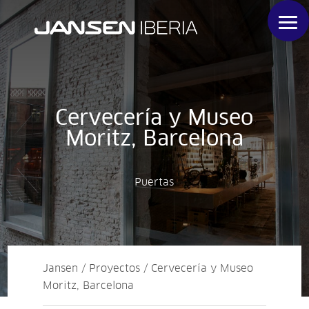
Cervecería y Museo
Moritz, Barcelona
Puertas
Jansen / Proyectos / Cervecería y Museo
Moritz, Barcelona