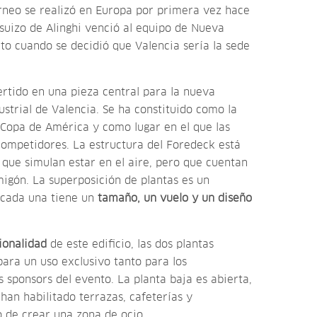
orneo se realizó en Europa por primera vez hace
suizo de Alinghi venció al equipo de Nueva
o cuando se decidió que Valencia sería la sede
ertido en una pieza central para la nueva
ustrial de Valencia. Se ha constituido como la
 Copa de América y como lugar en el que las
competidores. La estructura del Foredeck está
que simulan estar en el aire, pero que cuentan
igón. La superposición de plantas es un
 cada una tiene un
tamaño, un vuelo y un diseño
ionalidad
de este edificio, las dos plantas
ara un uso exclusivo tanto para los
s sponsors del evento. La planta baja es abierta,
han habilitado terrazas, cafeterías y
o de crear una zona de ocio.