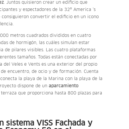
ez
. Juntos quisieron crear un edificio que
icipantes y espectadores de la 32º America ‘s
 consiguieron convertir el edificio en un icono
lencia.
.000 metros cuadrados divididos en cuatro
das de hormigón, las cuáles simulan estar
a de pilares visibles. Las cuatro plataformas
ferentes tamaños. Todas están conectadas por
a del Veles e Vents es una exterior del propio
r de encuentro, de ocio y de formación. Cuenta
conecta la playa de la Marina con la playa de la
proyecto dispone de un
aparcamiento
a terraza que proporciona hasta 800 plazas para
n sistema VISS Fachada y