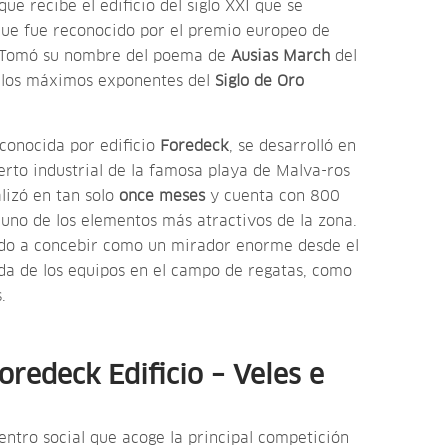
ue recibe el edificio del siglo XXI que se
que fue reconocido por el premio europeo de
 Tomó su nombre del poema de
Ausias March
del
de los máximos exponentes del
Siglo de Oro
conocida por edificio
Foredeck
, se desarrolló en
rto industrial de la famosa playa de Malva-ros
lizó en tan solo
once meses
y cuenta con 800
uno de los elementos más atractivos de la zona.
gado a concebir como un mirador enorme desde el
ida de los equipos en el campo de regatas, como
s.
oredeck Edificio – Veles e
entro social que acoge la principal competición