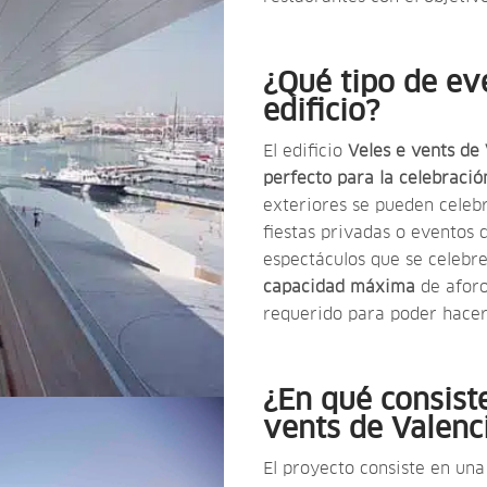
¿Qué tipo de ev
edificio?
El edificio
Veles e vents de
perfecto para la celebració
exteriores se pueden celeb
fiestas privadas o eventos
espectáculos que se celebre
capacidad máxima
de aforo
requerido para poder hacer
¿En qué consiste
vents de Valenc
El proyecto consiste en un