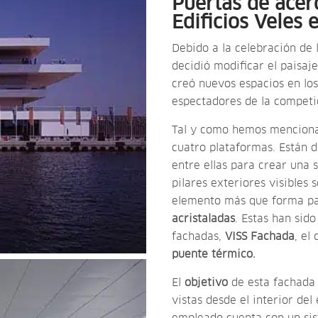
Puertas de acer
Edificios Veles 
Debido a la celebración de 
decidió modificar el paisaje
creó nuevos espacios en los
espectadores de la competi
Tal y como hemos mencionad
cuatro plataformas. Están d
entre ellas para crear una s
pilares exteriores visibles 
elemento más que forma par
acristaladas
. Estas han sid
fachadas,
VISS Fachada
, el
puente térmico.
El
objetivo
de esta fachada 
vistas desde el interior del