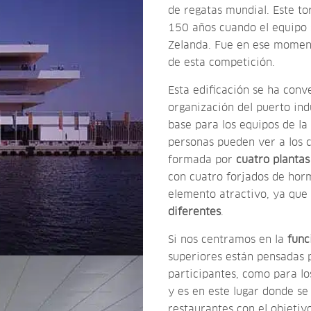
de regatas mundial. Este t
150 años cuando el equipo 
Zelanda. Fue en ese moment
de esta competición.
Esta edificación se ha conv
organización del puerto ind
base para los equipos de la
personas pueden ver a los 
formada por
cuatro plantas
con cuatro forjados de horm
elemento atractivo, ya que
diferentes
.
Si nos centramos en la
func
superiores están pensadas p
participantes, como para lo
y es en este lugar donde se 
restaurantes con el objetiv