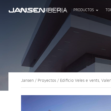
NOSOTROS
SERVICIOS
PRODUCTOS
TO
Jansen / Proyectos / Edificio Veles e vents, Vale