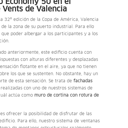
o Economy 50 en el
e Vents de Valencia
la 32º edición de la Copa de América, Valencia
 de la zona de su puerto industrial. Para ello
 que poder albergar a los participantes y a los
ción.
o anteriormente, este edificio cuenta con
ispuestas con alturas diferentes y desplazadas
ensación flotante en el aire, ya que no tienen
sobre los que se sustenten. No obstante, hay un
te de esta sensación. Se trata de
fachadas
o realizadas con uno de nuestros sistemas de
 cuál actúa como
muro de cortina con rotura de
es ofrecer la posibilidad de disfrutar de las
 edificio. Para ello, nuestro sistema de ventanas