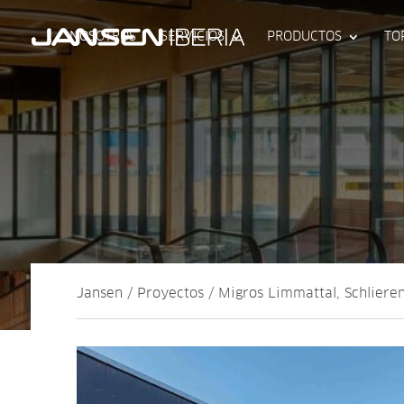
NOSOTROS
SERVICIOS
PRODUCTOS
TO
Jansen / Proyectos / Migros Limmattal, Schliere