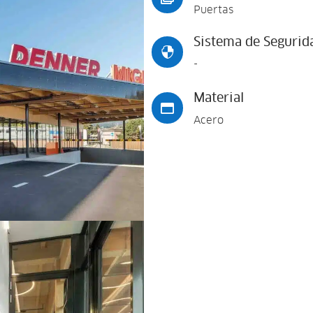
Puertas
Sistema de Segurid

-
Material

Acero