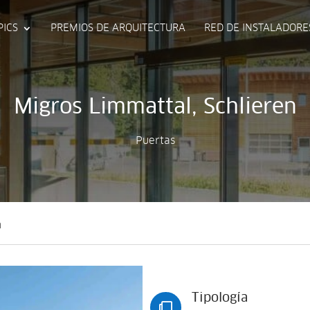
PICS
PREMIOS DE ARQUITECTURA
RED DE INSTALADORE
Migros Limmattal, Schlieren
Puertas
n
Tipología
