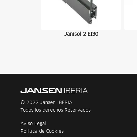
Janisol 2 EI30
© 2022 Jansen IBERIA
Todos los derechos Reservados
Aviso Legal
Política de Cookies