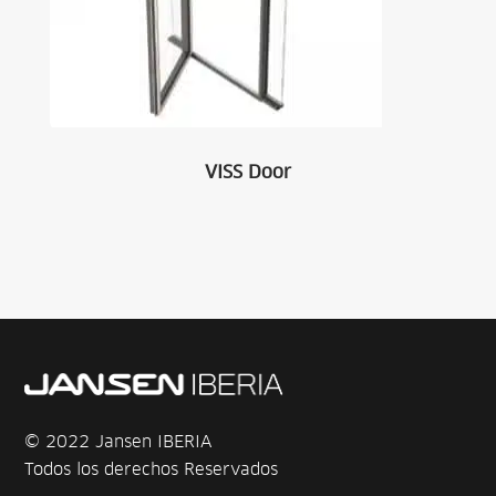
VISS Door
© 2022 Jansen IBERIA
Todos los derechos Reservados