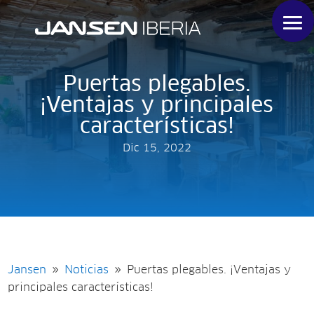
Puertas plegables.
¡Ventajas y principales
características!
Dic 15, 2022
Jansen
Noticias
Puertas plegables. ¡Ventajas y
9
9
principales características!