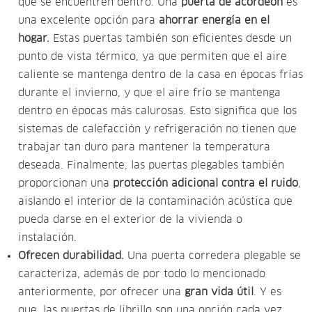
que se encuentren dentro.
Una
puerta de acordeón
es
una excelente opción para
ahorrar energía en el
hogar.
Estas puertas también son eficientes desde un
punto de vista térmico, ya que permiten que el aire
caliente se mantenga dentro de la casa en épocas frías
durante el invierno, y que el aire frío se mantenga
dentro en épocas más calurosas. Esto significa que los
sistemas de calefacción y refrigeración no tienen que
trabajar tan duro para mantener la temperatura
deseada. Finalmente, las puertas plegables también
proporcionan una
protección adicional contra el ruido
,
aislando el interior de la contaminación acústica que
pueda darse en el exterior de la vivienda o
instalación.
Ofrecen durabilidad.
Una puerta corredera plegable se
caracteriza, además de por todo lo mencionado
anteriormente, por ofrecer una
gran vida útil
. Y es
que, las puertas de librillo son una opción cada vez