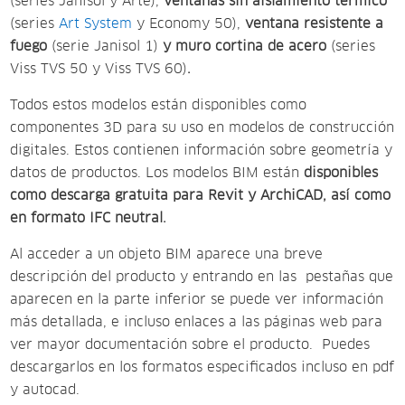
(series Janisol y Arte),
ventanas sin aislamiento térmico
(series
Art System
y Economy 50),
ventana resistente a
fuego
(serie Janisol 1)
y muro cortina de acero
(series
Viss TVS 50 y Viss TVS 60)
.
Todos estos modelos están
disponibles como
componentes 3D para su uso en modelos de construcción
digitales. Estos contienen información sobre geometría y
datos de productos. Los modelos BIM están
disponibles
como descarga gratuita para Revit y ArchiCAD, así como
en formato IFC neutral.
Al acceder a un objeto BIM aparece una breve
descripción del producto y entrando en las pestañas que
aparecen en la parte inferior se puede ver información
más detallada, e incluso enlaces a las páginas web para
ver mayor documentación sobre el producto. Puedes
descargarlos en los formatos especificados incluso en pdf
y autocad.