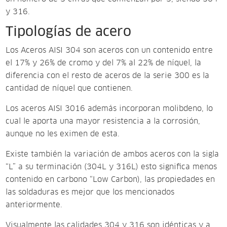
y 316.
Tipologías de acero
Los Aceros AISI 304 son aceros con un contenido entre
el 17% y 26% de cromo y del 7% al 22% de níquel, la
diferencia con el resto de aceros de la serie 300 es la
cantidad de níquel que contienen.
Los aceros AISI 3016 además incorporan molibdeno, lo
cual le aporta una mayor resistencia a la corrosión,
aunque no les eximen de esta.
Existe también la variación de ambos aceros con la sigla
“L” a su terminación (304L y 316L) esto significa menos
contenido en carbono “Low Carbon), las propiedades en
las soldaduras es mejor que los mencionados
anteriormente.
Visualmente las calidades 304 y 316 son idénticas y a