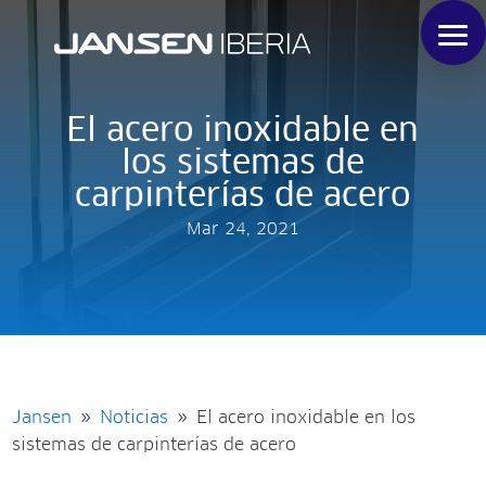
El acero inoxidable en
los sistemas de
carpinterías de acero
Mar 24, 2021
Jansen
Noticias
El acero inoxidable en los
9
9
sistemas de carpinterías de acero