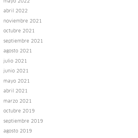
mayo 2022
abril 2022
noviembre 2021
octubre 2021
septiembre 2021
agosto 2021
julio 2021
junio 2021
mayo 2021
abril 2021
marzo 2021
octubre 2019
septiembre 2019
agosto 2019