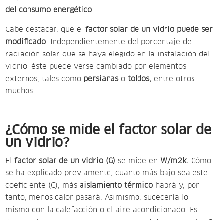
del consumo energético
.
Cabe destacar, que el
factor solar de un vidrio puede ser
modificado
. Independientemente del porcentaje de
radiación solar que se haya elegido en la instalación del
vidrio, éste puede verse cambiado por elementos
externos, tales como
persianas
o
toldos,
entre otros
muchos.
¿Cómo se mide el factor solar de
un vidrio?
El
factor solar de un vidrio (G)
se mide en
W/m2k.
Cómo
se ha explicado previamente, cuanto más bajo sea este
coeficiente (G), más
aislamiento térmico
habrá y, por
tanto, menos calor pasará. Asimismo, sucedería lo
mismo con la calefacción o el aire acondicionado. Es