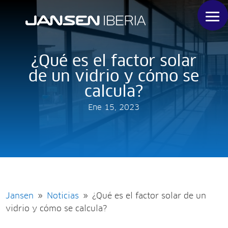
¿Qué es el factor solar
de un vidrio y cómo se
calcula?
Ene 15, 2023
Jansen
Noticias
¿Qué es el factor solar de un
9
9
vidrio y cómo se calcula?