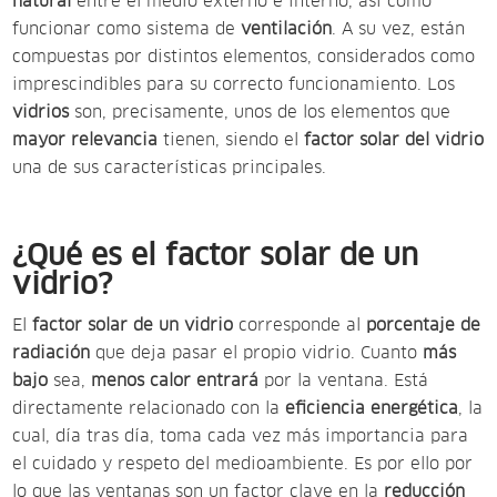
natural
entre el medio externo e interno, así como
funcionar como sistema de
ventilación
. A su vez, están
compuestas por distintos elementos, considerados como
imprescindibles para su correcto funcionamiento. Los
vidrios
son, precisamente, unos de los elementos que
mayor relevancia
tienen, siendo el
factor solar del vidrio
una de sus características principales.
¿Qué es el factor solar de un
vidrio?
El
factor solar de un vidrio
corresponde al
porcentaje de
radiación
que deja pasar el propio vidrio. Cuanto
más
bajo
sea,
menos calor entrará
por la ventana. Está
directamente relacionado con la
eficiencia energética
, la
cual, día tras día, toma cada vez más importancia para
el cuidado y respeto del medioambiente. Es por ello por
lo que las ventanas son un factor clave en la
reducción