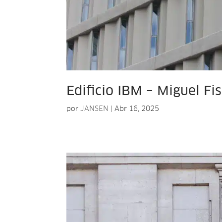
Edificio IBM – Miguel Fi
por
JANSEN
|
Abr 16, 2025