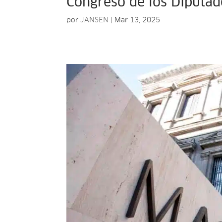
Congreso de los Diputad
por
JANSEN
|
Mar 13, 2025