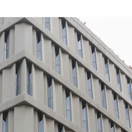
PICS
PREMIOS DE ARQUITECTURA
RED DE INSTALADORE