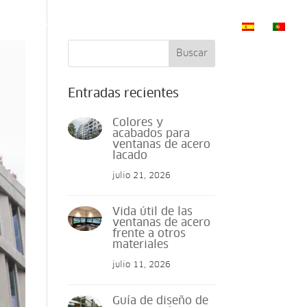
S
PROYECTOS
NOTICIAS
CONTACTO
Buscar
Entradas recientes
Colores y
acabados para
ventanas de acero
lacado
julio 21, 2026
Vida útil de las
ventanas de acero
frente a otros
materiales
julio 11, 2026
Guía de diseño de