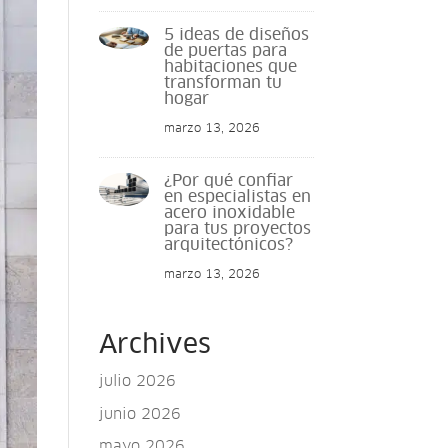
5 ideas de diseños
de puertas para
habitaciones que
transforman tu
hogar
marzo 13, 2026
¿Por qué confiar
en especialistas en
acero inoxidable
para tus proyectos
arquitectónicos?
marzo 13, 2026
Archives
julio 2026
junio 2026
mayo 2026