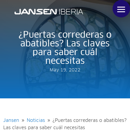
¿Puertas correderas o
abatibles? Las claves
para saber cuál
necesitas
May 19, 2022
Jansen
Noticias
¿Puertas correderas o abatibles?
9
9
Las claves para saber cuál necesitas