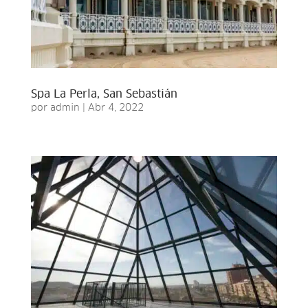
Spa La Perla, San Sebastián
por
admin
|
Abr 4, 2022